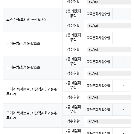
접수현황
(0/15)
2층 배움터
-
교육문화사업수입
무럭
교과수학(초3~6) 목/18:30
접수현황
(0/12)
2층 배움터
-
교육문화사업수입
무럭
국어문법(금/19시/초6)
접수현황
(0/10)
2층 배움터
-
교육문화사업수입
무럭
국어문법(화/19시/초6)
접수현황
(0/10)
2층 배움터
-
교육문화사업수입
무럭
국어와 독서논술, 시창작A(금/15시/
초1~2)
접수현황
(0/10)
2층 배움터
-
교육문화사업수입
무럭
국어와 독서논술, 시창작A(화/15시/
초1~2)
접수현황
(0/10)
2층 배움터
-
교육문화사업수입