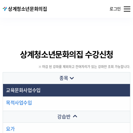
메뉴
상계청소년문화의집
서울특별시
로그인
열기
공공서비스
예약
상계청소년문화의집 수강신청
※ 마감 된 강좌를 제외하고 잔여자리가 있는 강좌만 조회 가능합니다.
종목
교육문화사업수입
목적사업수입
강습반
요가