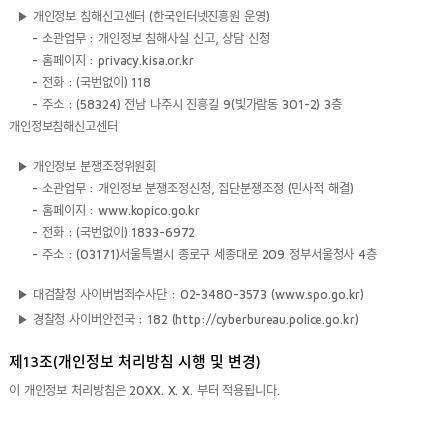
▶ 개인정보 침해신고센터 (한국인터넷진흥원 운영)
- 소관업무 : 개인정보 침해사실 신고, 상담 신청
- 홈페이지 : privacy.kisa.or.kr
- 전화 : (국번없이) 118
- 주소 : (58324) 전남 나주시 진흥길 9(빛가람동 301-2) 3층
개인정보침해신고센터
▶ 개인정보 분쟁조정위원회
- 소관업무 : 개인정보 분쟁조정신청, 집단분쟁조정 (민사적 해결)
- 홈페이지 : www.kopico.go.kr
- 전화 : (국번없이) 1833-6972
- 주소 : (03171)서울특별시 종로구 세종대로 209 정부서울청사 4층
▶ 대검찰청 사이버범죄수사단 : 02-3480-3573 (www.spo.go.kr)
▶ 경찰청 사이버안전국 : 182 (http://cyberbureau.police.go.kr)
제13조(개인정보 처리방침 시행 및 변경)
이 개인정보 처리방침은 20XX. X. X. 부터 적용됩니다.