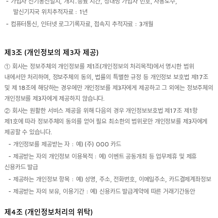
- 가입자 전기통신일시, 개시․종료 시간, 상대방 가입자 번호, 사용도수,
발신기지국 위치추적자료 : 1년
- 컴퓨터통신, 인터넷 로그기록자료, 접속지 추적자료 : 3개월
제3조 (개인정보의 제3자 제공)
① 회사는 정보주체의 개인정보를 제1조(개인정보의 처리목적)에서 명시한 범위
내에서만 처리하며, 정보주체의 동의, 법률의 특별한 규정 등 개인정보 보호법 제17조
및 제 18조에 해당하는 경우에만 개인정보를 제3자에게 제공하고 그 외에는 정보주체의
개인정보를 제3자에게 제공하지 않습니다.
② 회사는 원활한 서비스 제공을 위해 다음의 경우 개인정보보호법 제17조 제1항
제1호에 따라 정보주체의 동의를 얻어 필요 최소한의 범위로만 개인정보를 제3자에게
제공할 수 있습니다.
- 개인정보를 제공받는 자 : 예) (주) OOO 카드
- 제공받는 자의 개인정보 이용목적 : 예) 이벤트 공동개최 등 업무제휴 및 제휴
신용카드 발급
- 제공하는 개인정보 항목 : 예) 성명, 주소, 전화번호, 이메일주소, 카드결제계좌정보
- 제공받는 자의 보유, 이용기간 : 예) 신용카드 발급계약에 따른 거래기간동안
제4조 (개인정보처리의 위탁)