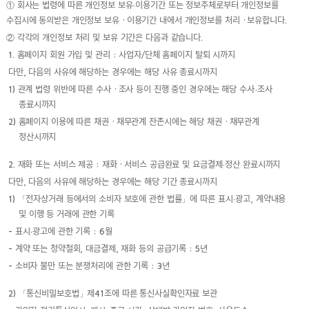
① 회사는 법령에 따른 개인정보 보유·이용기간 또는 정보주체로부터 개인정보를
수집시에 동의받은 개인정보 보유ㆍ이용기간 내에서 개인정보를 처리ㆍ보유합니다.
② 각각의 개인정보 처리 및 보유 기간은 다음과 같습니다.
1. 홈페이지 회원 가입 및 관리 : 사업자/단체 홈페이지 탈퇴 시까지
다만, 다음의 사유에 해당하는 경우에는 해당 사유 종료시까지
1) 관계 법령 위반에 따른 수사ㆍ조사 등이 진행 중인 경우에는 해당 수사·조사
종료시까지
2) 홈페이지 이용에 따른 채권ㆍ채무관계 잔존시에는 해당 채권ㆍ채무관계
정산시까지
2. 재화 또는 서비스 제공 : 재화ㆍ서비스 공급완료 및 요금결제·정산 완료시까지
다만, 다음의 사유에 해당하는 경우에는 해당 기간 종료시까지
1) 「전자상거래 등에서의 소비자 보호에 관한 법률」에 따른 표시·광고, 계약내용
및 이행 등 거래에 관한 기록
- 표시·광고에 관한 기록 : 6월
- 계약 또는 청약철회, 대금결제, 재화 등의 공급기록 : 5년
- 소비자 불만 또는 분쟁처리에 관한 기록 : 3년
2) 「통신비밀보호법」제41조에 따른 통신사실확인자료 보관