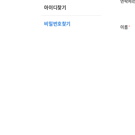
연락처(
아이디찾기
비밀번호찾기
이름