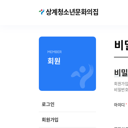
상계청소년문화의집
서울특별시
공공서비스
예약
비
MEMBER
회원
비밀
회원가입
비밀번호
로그인
아이디
회원가입