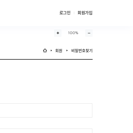
로그인
회원가입
100%
화면확대
화면축소
회원
비밀번호찾기